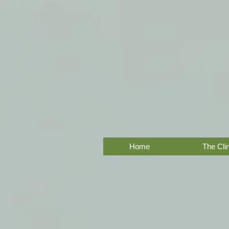
Home
The Clin