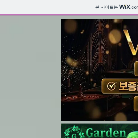
본 사이트는
.co